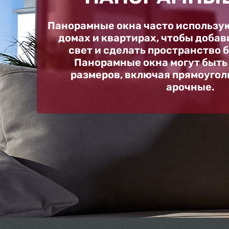
Панорамные окна часто использу
домах и квартирах, чтобы доба
свет и сделать пространство 
Панорамные окна могут быть
размеров, включая прямоугол
арочные.