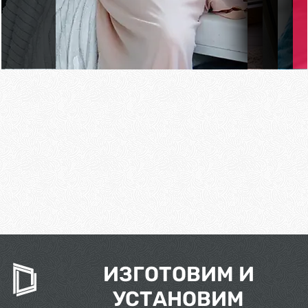
fghnfsdgb
ИЗГОТОВИМ И
УСТАНОВИМ