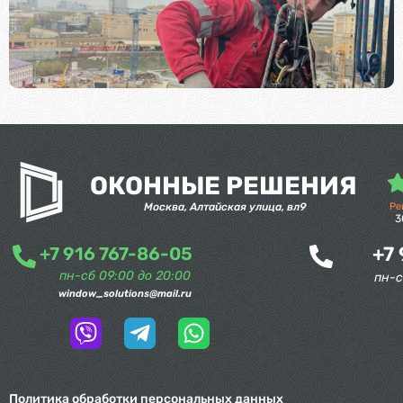
ОКОННЫЕ РЕШЕНИЯ
Москва, Алтайская улица, вл9
Ре
3
+7
+7 916 767-86-05
пн-сб 09:00 до 20:00
пн-с
window_solutions@mail.ru
Политика обработки персональных данных