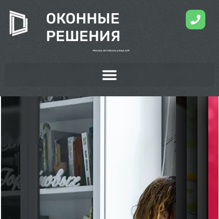
ОКОННЫЕ
РЕШЕНИЯ
Москва, Алтайская улица, вл9