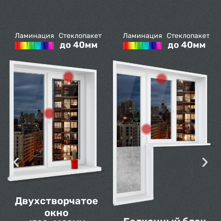
Ламинация
Стеклопакет
Ламинация
Стеклопакет
до 40мм
до 40мм
Трехстворчатое
окно
1750×1420ММ
от
34 999 ₽