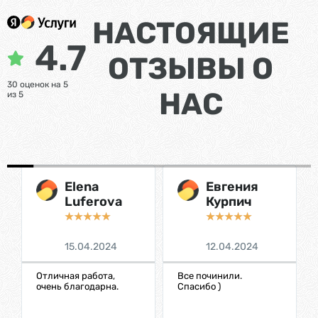
НАСТОЯЩИЕ
4.7
ОТЗЫВЫ О
30 оценок на 5
НАС
из 5
Elena
Евгения
Luferova
Курпич
☆
☆
☆
☆
☆
☆
☆
☆
☆
☆
15.04.2024
12.04.2024
Отличная работа,
Все починили.
очень благодарна.
Спасибо )