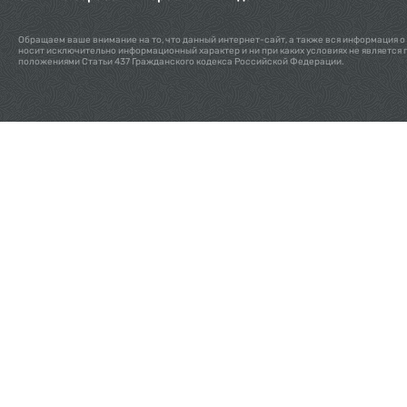
Обращаем ваше внимание на то, что данный интернет-сайт, а также вся информация о 
носит исключительно информационный характер и ни при каких условиях не является
положениями Статьи 437 Гражданского кодекса Российской Федерации.